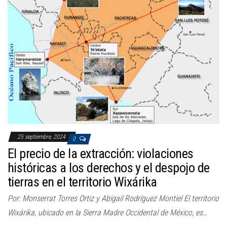
25 septiembre, 2024
0
El precio de la extracción: violaciones
históricas a los derechos y el despojo de
tierras en el territorio Wixárika
Por: Monserrat Torres Ortiz y Abigail Rodríguez Montiel El territorio
Wixárika, ubicado en la Sierra Madre Occidental de México, es…