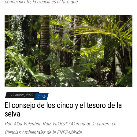
conocimiento, la ciencia es el faro que…
12 marzo, 2022
0
El consejo de los cinco y el tesoro de la
selva
Por: Alba Valentina Ruiz Valdés* *Alumna de la carrera en
Ciencias Ambientales de la ENES-Mérida.