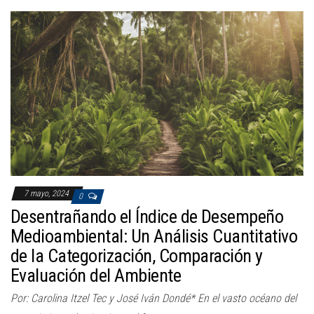
7 mayo, 2024
0
Desentrañando el Índice de Desempeño
Medioambiental: Un Análisis Cuantitativo
de la Categorización, Comparación y
Evaluación del Ambiente
Por: Carolina Itzel Tec y José Iván Dondé* En el vasto océano del