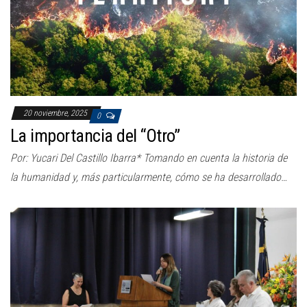
20 noviembre, 2025
0
La importancia del “Otro”
Por: Yucari Del Castillo Ibarra* Tomando en cuenta la historia de
la humanidad y, más particularmente, cómo se ha desarrollado…