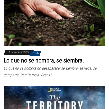
1 diciembre, 2025
1
Lo que no se nombra, se siembra.
Lo que no se nombra no desaparece: se siembra, se riega, se
comparte. Por: Patricia Vicens*