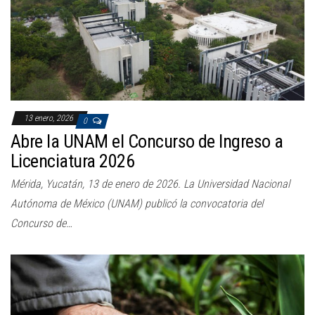
13 enero, 2026
0
Abre la UNAM el Concurso de Ingreso a
Licenciatura 2026
Mérida, Yucatán, 13 de enero de 2026. La Universidad Nacional
Autónoma de México (UNAM) publicó la convocatoria del
Concurso de…