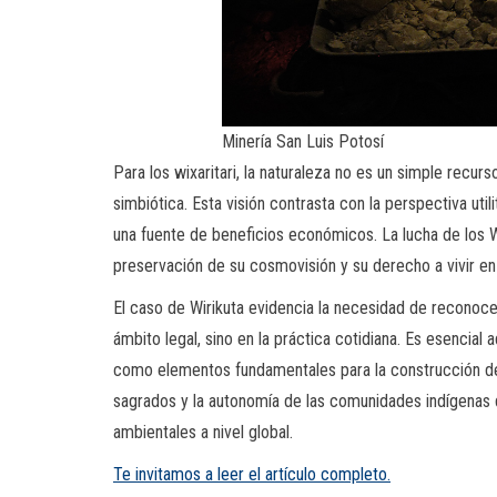
Minería San Luis Potosí
Para los wixaritari, la naturaleza no es un simple recurs
simbiótica. Esta visión contrasta con la perspectiva util
una fuente de beneficios económicos. La lucha de los Wix
preservación de su cosmovisión y su derecho a vivir en
El caso de Wirikuta evidencia la necesidad de reconocer
ámbito legal, sino en la práctica cotidiana. Es esencial 
como elementos fundamentales para la construcción de u
sagrados y la autonomía de las comunidades indígenas
ambientales a nivel global.
Te invitamos a leer el artículo completo.