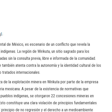
1
l
ental de México, es escenario de un conflicto que revela la
ndígenas. La región de Wirikuta, un sitio sagrado para los
das sin la consulta previa, libre e informada de la comunidad.
e también atenta contra la autonomía y la identidad cultural de los
 tratados internacionales.
a de la explotación minera en Wirikuta por parte de la empresa
iaria mexicana. A pesar de la existencia de normativas que
s pueblos indígenas, se otorgaron 22 concesiones mineras en
Esto constituye una clara violación de principios fundamentales
principio de no regresión y el derecho a un medioambiente