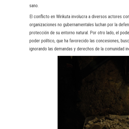
sano.
El conflicto en Wirikuta involucra a diversos actores c
organizaciones no gubernamentales luchan por la defens
protección de su entorno natural. Por otro lado, el po
poder político, que ha favorecido las concesiones, busca
ignorando las demandas y derechos de la comunidad in