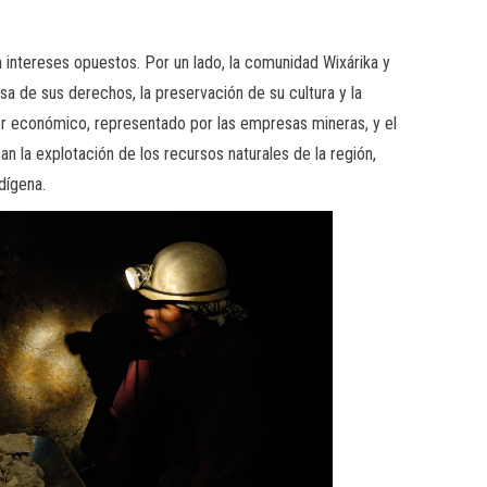
on intereses opuestos. Por un lado, la comunidad Wixárika y
a de sus derechos, la preservación de su cultura y la
der económico, representado por las empresas mineras, y el
n la explotación de los recursos naturales de la región,
dígena.