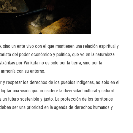
o, sino un ente vivo con el que mantienen una relación espiritual y
itarista del poder económico y político, que ve en la naturaleza
árikas por Wirikuta no es solo por la tierra, sino por la
 armonía con su entorno.
 y respetar los derechos de los pueblos indígenas, no solo en el
adoptar una visión que considere la diversidad cultural y natural
n futuro sostenible y justo. La protección de los territorios
 deben ser una prioridad en la agenda de derechos humanos y