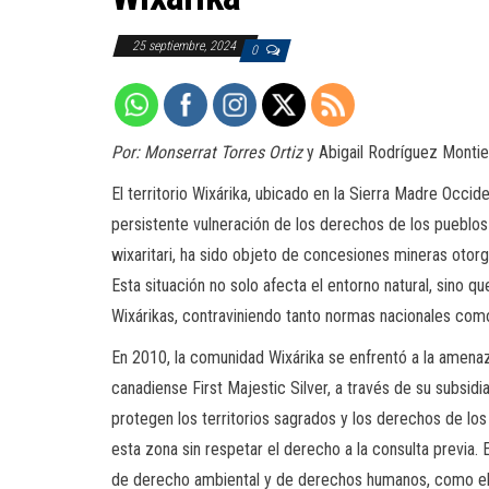
25 septiembre, 2024
0
Por: Monserrat Torres Ortiz
y Abigail Rodríguez Montie
El territorio Wixárika, ubicado en la Sierra Madre Occid
persistente vulneración de los derechos de los pueblos i
wixaritari, ha sido objeto de concesiones mineras otorga
Esta situación no solo afecta el entorno natural, sino qu
Wixárikas, contraviniendo tanto normas nacionales como
En 2010, la comunidad Wixárika se enfrentó a la amenaz
canadiense First Majestic Silver, a través de su subsid
protegen los territorios sagrados y los derechos de lo
esta zona sin respetar el derecho a la consulta previa. 
de derecho ambiental y de derechos humanos, como el 