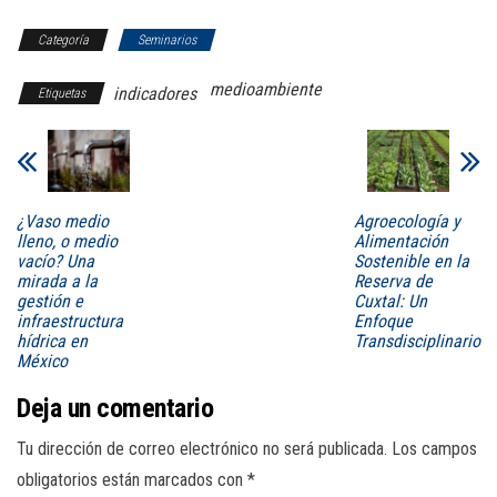
Categoría
Seminarios
medioambiente
indicadores
Etiquetas
¿Vaso medio
Agroecología y
lleno, o medio
Alimentación
vacío? Una
Sostenible en la
mirada a la
Reserva de
gestión e
Cuxtal: Un
infraestructura
Enfoque
hídrica en
Transdisciplinario
México
Deja un comentario
Tu dirección de correo electrónico no será publicada.
Los campos
obligatorios están marcados con
*