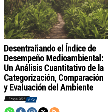
a
c
i
ó
n
Desentrañando el Índice de
Desempeño Medioambiental:
Un Análisis Cuantitativo de la
Categorización, Comparación
y Evaluación del Ambiente
7 mayo, 2024
0