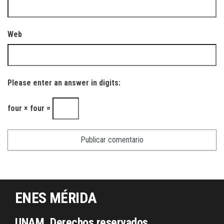
Web
Please enter an answer in digits:
four × four =
ENES MÉRIDA
UNAM, Derechos reservados