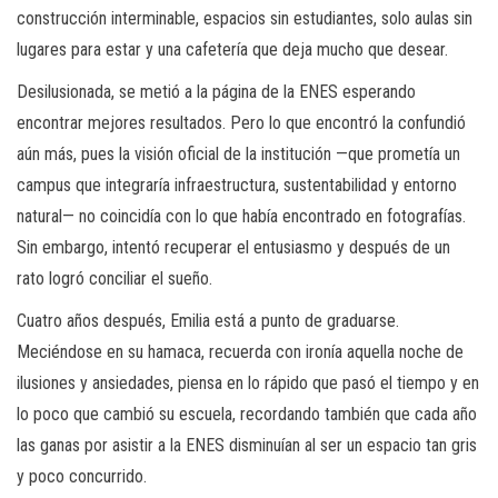
construcción interminable, espacios sin estudiantes, solo aulas sin
lugares para estar y una cafetería que deja mucho que desear.
Desilusionada, se metió a la página de la ENES esperando
encontrar mejores resultados. Pero lo que encontró la confundió
aún más, pues la visión oficial de la institución —que prometía un
campus que integraría infraestructura, sustentabilidad y entorno
natural— no coincidía con lo que había encontrado en fotografías.
Sin embargo, intentó recuperar el entusiasmo y después de un
rato logró conciliar el sueño.
Cuatro años después, Emilia está a punto de graduarse.
Meciéndose en su hamaca, recuerda con ironía aquella noche de
ilusiones y ansiedades, piensa en lo rápido que pasó el tiempo y en
lo poco que cambió su escuela, recordando también que cada año
las ganas por asistir a la ENES disminuían al ser un espacio tan gris
y poco concurrido.