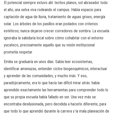
El potencial siempre estuvo ahí: techos planos, sol abrasador todo
el año, una selva viva rodeando el campus. Había espacio para
captación de agua de lluvia, tratamiento de aguas grises, energía
solar. Los árboles de los pasillos eran podados con criterios
estéticos; nunca dejaron crecer corredores de sombra. La escuela
ignoraba la sabiduría local sobre cómo cohabitar con el entorno
yucateco, precisamente aquello que su visión institucional
prometía respetar.
Emilia se graduaría en unos días. Sabía leer ecosistemas,
identificar amenazas, entender ciclos biogeoquímicos, interactuar
y aprender de las comunidades, y mucho más. Y eso,
paradójicamente, era lo que hacía tan difícil mirar atrás: había
aprendido exactamente las herramientas para comprender todo lo
que su propia escuela había fallado en ser. Una vez más se
encontraba desilusionada, pero decidida a hacerlo diferente, para
que todo lo que aprendió durante la carrera y la mala planeación de