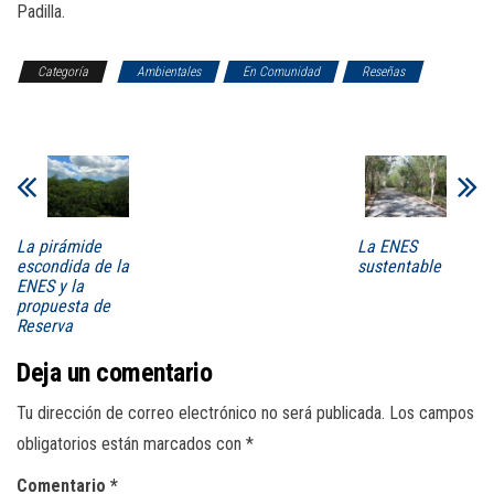
Padilla.
Categoría
Ambientales
En Comunidad
Reseñas
Tierra
La pirámide
La ENES
escondida de la
sustentable
ENES y la
propuesta de
Reserva
Deja un comentario
Tu dirección de correo electrónico no será publicada.
Los campos
obligatorios están marcados con
*
Comentario
*