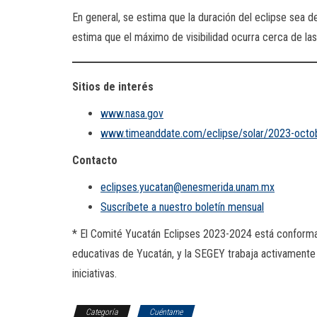
En general, se estima que la duración del eclipse sea 
estima que el máximo de visibilidad ocurra cerca de las
Sitios de interés
www.nasa.gov
www.timeanddate.com/eclipse/solar/2023-octo
Contacto
eclipses.yucatan@enesmerida.unam.mx
Suscríbete a nuestro boletín mensual
* El Comité Yucatán Eclipses 2023-2024 está conforma
educativas de Yucatán, y la SEGEY trabaja activamente
iniciativas.
Categoría
Cuéntame