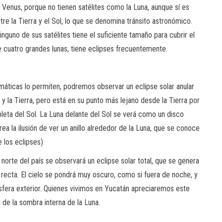
 Venus, porque no tienen satélites como la Luna, aunque sí es
e la Tierra y el Sol, lo que se denomina tránsito astronómico.
nguno de sus satélites tiene el suficiente tamaño para cubrir el
e cuatro grandes lunas, tiene eclipses frecuentemente.
imáticas lo permiten, podremos observar un eclipse solar anular
 y la Tierra, pero está en su punto más lejano desde la Tierra por
eta del Sol. La Luna delante del Sol se verá como un disco
ea la ilusión de ver un anillo alrededor de la Luna, que se conoce
e los eclipses)
l norte del país se observará un eclipse solar total, que se genera
a recta. El cielo se pondrá muy oscuro, como si fuera de noche, y
ósfera exterior. Quienes vivimos en Yucatán apreciaremos este
e la sombra interna de la Luna.