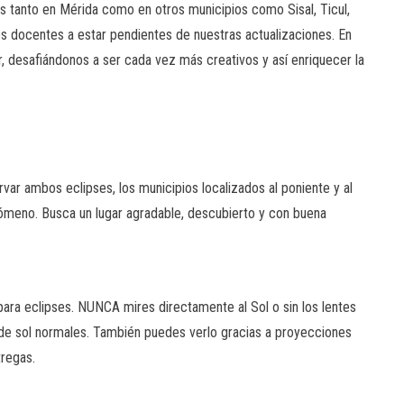
 tanto en Mérida como en otros municipios como Sisal, Ticul,
 los docentes a estar pendientes de nuestras actualizaciones. En
r, desafiándonos a ser cada vez más creativos y así enriquecer la
var ambos eclipses, los municipios localizados al poniente y al
enómeno. Busca un lugar agradable, descubierto y con buena
para eclipses. NUNCA mires directamente al Sol o sin los lentes
 de sol normales. También puedes verlo gracias a proyecciones
tregas.