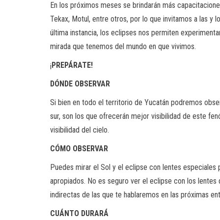
En los próximos meses se brindarán más capacitaciones
Tekax, Motul, entre otros, por lo que invitamos a las y
última instancia, los eclipses nos permiten experimenta
mirada que tenemos del mundo en que vivimos.
¡
PREPÁRATE!
DÓNDE OBSERVAR
Si bien en todo el territorio de Yucatán podremos obser
sur, son los que ofrecerán mejor visibilidad de este f
visibilidad del cielo.
CÓMO OBSERVAR
Puedes mirar el Sol y el eclipse con lentes especiales 
apropiados. No es seguro ver el eclipse con los lentes
indirectas de las que te hablaremos en las próximas en
CUÁNTO DURARÁ