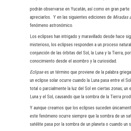
podrán observarse en Yucatán, así como en gran parte d
apreciarlos. Y en las siguientes ediciones de
Miradas a
fenómeno astronómico.
Los eclipses han intrigado y maravillado desde hace si
misterioso, los eclipses responden a un proceso natural 
conjunción de las órbitas del Sol, la Luna y la Tierra, po
conocimiento desde el asombro y la curiosidad.
Eclipse
es un término que proviene de la palabra griega
un eclipse solar ocurre cuando la Luna pasa entre el So
total o parcialmente la luz del Sol en ciertas zonas; un
Luna y el Sol, causando que la sombra de la Tierra produ
Y aunque creamos que los eclipses suceden únicamente p
este fenómeno ocurre siempre que la sombra de un saté
satélite pasa por la sombra de un planeta o cuando un s