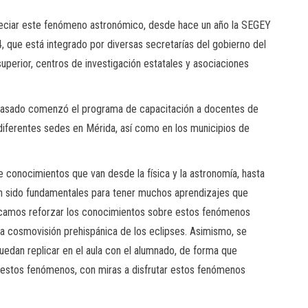
reciar este fenómeno astronómico, desde hace un año la SEGEY
 que está integrado por diversas secretarías del gobierno del
superior, centros de investigación estatales y asociaciones
 pasado comenzó el programa de capacitación a docentes de
diferentes sedes en Mérida, así como en los municipios de
e conocimientos que van desde la física y la astronomía, hasta
han sido fundamentales para tener muchos aprendizajes que
uscamos reforzar los conocimientos sobre estos fenómenos
 la cosmovisión prehispánica de los eclipses. Asimismo, se
puedan replicar en el aula con el alumnado, de forma que
 estos fenómenos, con miras a disfrutar estos fenómenos