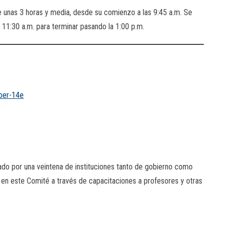
de unas 3 horas y media, desde su comienzo a las 9:45 a.m. Se
 11:30 a.m. para terminar pasando la 1:00 p.m.
ber-14e
do por una veintena de instituciones tanto de gobierno como
 en este Comité a través de capacitaciones a profesores y otras