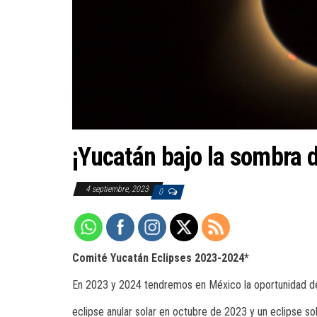
¡Yucatán bajo la sombra d
4 septiembre, 2023
0
Comité Yucatán Eclipses 2023-2024*
En 2023 y 2024 tendremos en México la oportunidad d
eclipse anular solar en octubre de 2023 y un eclipse s