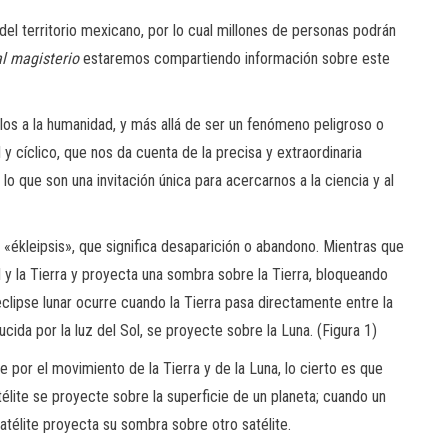
el territorio mexicano, por lo cual millones de personas podrán
l magisterio
estaremos compartiendo información sobre este
glos a la humanidad, y más allá de ser un fenómeno peligroso o
y cíclico, que nos da cuenta de la precisa y extraordinaria
r lo que son una invitación única para acercarnos a la ciencia y al
 «ékleipsis», que significa desaparición o abandono. Mientras que
l y la Tierra y proyecta una sombra sobre la Tierra, bloqueando
 eclipse lunar ocurre cuando la Tierra pasa directamente entre la
cida por la luz del Sol, se proyecte sobre la Luna. (Figura 1)
or el movimiento de la Tierra y de la Luna, lo cierto es que
lite se proyecte sobre la superficie de un planeta; cuando un
atélite proyecta su sombra sobre otro satélite.