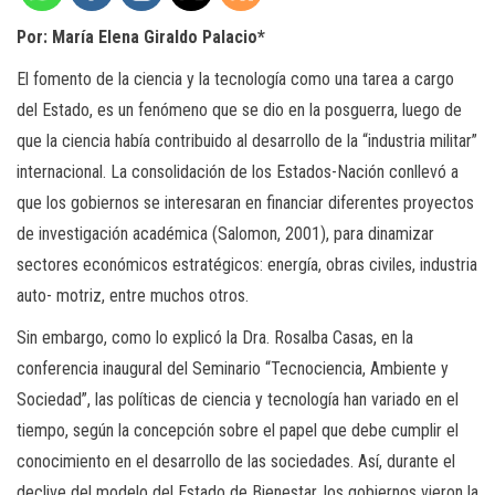
Por: María Elena Giraldo Palacio*
El fomento de la ciencia y la tecnología como una tarea a cargo
del Estado, es un fenómeno que se dio en la posguerra, luego de
que la ciencia había contribuido al desarrollo de la “industria militar”
internacional. La consolidación de los Estados-Nación conllevó a
que los gobiernos se interesaran en financiar diferentes proyectos
de investigación académica (Salomon, 2001), para dinamizar
sectores económicos estratégicos: energía, obras civiles, industria
auto- motriz, entre muchos otros.
Sin embargo, como lo explicó la Dra. Rosalba Casas, en la
conferencia inaugural del Seminario “Tecnociencia, Ambiente y
Sociedad”, las políticas de ciencia y tecnología han variado en el
tiempo, según la concepción sobre el papel que debe cumplir el
conocimiento en el desarrollo de las sociedades. Así, durante el
declive del modelo del Estado de Bienestar, los gobiernos vieron la