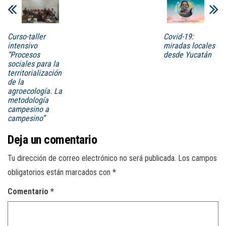
Curso-taller
Covid-19:
intensivo
miradas locales
“Procesos
desde Yucatán
sociales para la
territorialización
de la
agroecología. La
metodología
campesino a
campesino”
Deja un comentario
Tu dirección de correo electrónico no será publicada.
Los campos
obligatorios están marcados con
*
Comentario
*