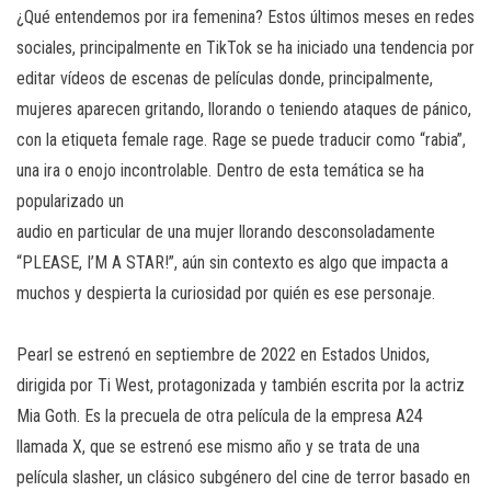
¿Qué entendemos por ira femenina? Estos últimos meses en redes
sociales, principalmente en TikTok se ha iniciado una tendencia por
editar vídeos de escenas de películas donde, principalmente,
mujeres aparecen gritando, llorando o teniendo ataques de pánico,
con la etiqueta female rage. Rage se puede traducir como “rabia”,
una ira o enojo incontrolable. Dentro de esta temática se ha
popularizado un
audio en particular de una mujer llorando desconsoladamente
“PLEASE, I’M A STAR!”, aún sin contexto es algo que impacta a
muchos y despierta la curiosidad por quién es ese personaje.
Pearl se estrenó en septiembre de 2022 en Estados Unidos,
dirigida por Ti West, protagonizada y también escrita por la actriz
Mia Goth. Es la precuela de otra película de la empresa A24
llamada X, que se estrenó ese mismo año y se trata de una
película slasher, un clásico subgénero del cine de terror basado en