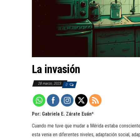
La invasión
28 marzo, 2023
0
Por: Gabriela E. Zárate Euán
*
Cuando me tuve que mudar a Mérida estaba consciente 
esta venia en diferentes niveles, adaptación social, ad