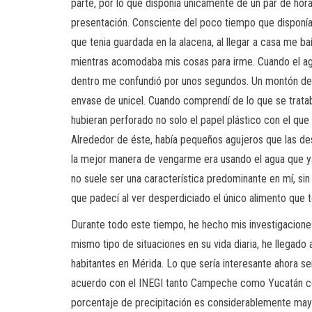
parte, por lo que disponía únicamente de un par de hora
presentación. Consciente del poco tiempo que disponía
que tenia guardada en la alacena, al llegar a casa me b
mientras acomodaba mis cosas para irme. Cuando el agua 
dentro me confundió por unos segundos. Un montón de 
envase de unicel. Cuando comprendí de lo que se trat
hubieran perforado no solo el papel plástico con el que
Alrededor de éste, había pequeños agujeros que las des
la mejor manera de vengarme era usando el agua que ya 
no suele ser una característica predominante en mí, sin
que padecí al ver desperdiciado el único alimento que t
Durante todo este tiempo, he hecho mis investigacione
mismo tipo de situaciones en su vida diaria, he llegado
habitantes en Mérida. Lo que sería interesante ahora se
acuerdo con el INEGI tanto Campeche como Yucatán co
porcentaje de precipitación es considerablemente may