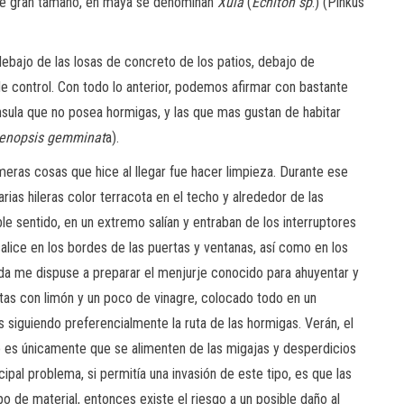
r de gran tamaño, en maya se denominan
Xulá
(
Echiton sp
.) (Pinkus
ebajo de las losas de concreto de los patios, debajo de
e control. Con todo lo anterior, podemos afirmar con bastante
ínsula que no posea hormigas, y las que mas gustan de habitar
enopsis gemminat
a).
meras cosas que hice al llegar fue hacer limpieza. Durante ese
arias hileras color terracota en el techo y alrededor de las
le sentido, en un extremo salían y entraban de los interruptores
alice en los bordes de las puertas y ventanas, así como en los
uida me dispuse a preparar el menjurje conocido para ahuyentar y
otas con limón y un poco de vinagre, colocado todo en un
 siguiendo preferencialmente la ruta de las hormigas. Verán, el
 es únicamente que se alimenten de las migajas y desperdicios
ncipal problema, si permitía una invasión de este tipo, es que las
 de material, entonces existe el riesgo a un posible daño al