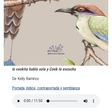
Ix cookita
habla sola y
Cook la escucha
De Kelly Ramírez
Portada, índice, contraportada y semblanza