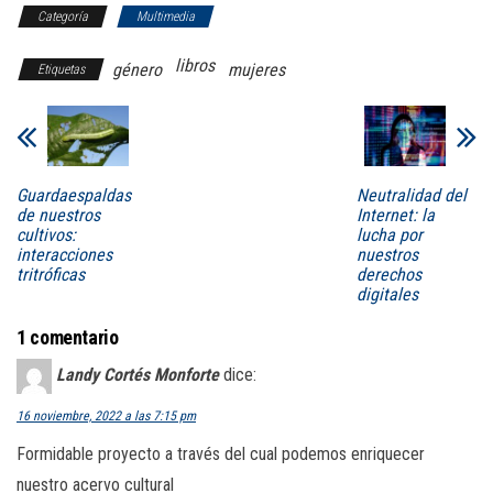
Categoría
Multimedia
libros
género
mujeres
Etiquetas
Guardaespaldas
Neutralidad del
de nuestros
Internet: la
cultivos:
lucha por
interacciones
nuestros
tritróficas
derechos
digitales
1 comentario
Landy Cortés Monforte
dice:
16 noviembre, 2022 a las 7:15 pm
Formidable proyecto a través del cual podemos enriquecer
nuestro acervo cultural