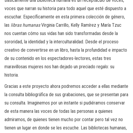
Básicamente una biblioteca humana es un receptáculo de voces,
voces que narran su historia para todo aquel que esté dispuesto a
escuchar. Específicamente en esta primera colección de género,
las
libras humanas
Virginia Carrillo, Kelly Ramírez y María Tzuc
nos cuentan cómo sus vidas han sido transformadas desde la
sororidad, la identidad y la interculturalidad. Desde el proceso
creativo de convertirse en un libro, hasta la profundidad e impacto
de su contenido en los espectadores-lectores, estas tres
maravillosas mujeres nos han dejado un preciado regalo: su
historia.
Gracias a este proyecto ahora podremos acceder a ellas mediante
la consulta bibliográfica de sus grabaciones, que se presentan para
su consulta. Imaginemos por un instante si pudiéramos conservar
de esta manera las voces de todas las personas a quienes
admiramos, de quienes tienen mucho por contar pero tal vez no
tienen un lugar en donde se les escuche. Las bibliotecas humanas,