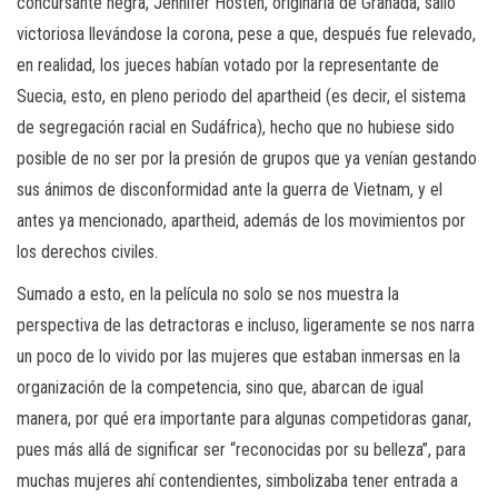
concursante negra, Jennifer Hosten, originaria de Granada, salió
victoriosa llevándose la corona, pese a que, después fue relevado,
en realidad, los jueces habían votado por la representante de
Suecia, esto, en pleno periodo del apartheid (es decir, el sistema
de segregación racial en Sudáfrica), hecho que no hubiese sido
posible de no ser por la presión de grupos que ya venían gestando
sus ánimos de disconformidad ante la guerra de Vietnam, y el
antes ya mencionado, apartheid, además de los movimientos por
los derechos civiles.
Sumado a esto, en la película no solo se nos muestra la
perspectiva de las detractoras e incluso, ligeramente se nos narra
un poco de lo vivido por las mujeres que estaban inmersas en la
organización de la competencia, sino que, abarcan de igual
manera, por qué era importante para algunas competidoras ganar,
pues más allá de significar ser “reconocidas por su belleza”, para
muchas mujeres ahí contendientes, simbolizaba tener entrada a