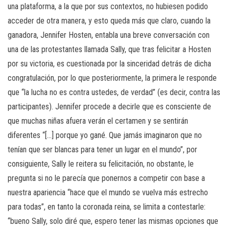
una plataforma, a la que por sus contextos, no hubiesen podido
acceder de otra manera, y esto queda más que claro, cuando la
ganadora, Jennifer Hosten, entabla una breve conversación con
una de las protestantes llamada Sally, que tras felicitar a Hosten
por su victoria, es cuestionada por la sinceridad detrás de dicha
congratulación, por lo que posteriormente, la primera le responde
que “la lucha no es contra ustedes, de verdad” (es decir, contra las
participantes). Jennifer procede a decirle que es consciente de
que muchas niñas afuera verán el certamen y se sentirán
diferentes “[…] porque yo gané. Que jamás imaginaron que no
tenían que ser blancas para tener un lugar en el mundo”, por
consiguiente, Sally le reitera su felicitación, no obstante, le
pregunta si no le parecía que ponernos a competir con base a
nuestra apariencia “hace que el mundo se vuelva más estrecho
para todas”, en tanto la coronada reina, se limita a contestarle:
“bueno Sally, solo diré que, espero tener las mismas opciones que