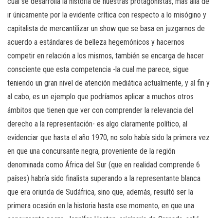
cual se desarrolla la historia de nuestras protagonistas, más allá de
ir únicamente por la evidente crítica con respecto a lo misógino y
capitalista de mercantilizar un show que se basa en juzgarnos de
acuerdo a estándares de belleza hegemónicos y hacernos
competir en relación a los mismos, también se encarga de hacer
consciente que esta competencia -la cual me parece, sigue
teniendo un gran nivel de atención mediática actualmente, y al fin y
al cabo, es un ejemplo que podríamos aplicar a muchos otros
ámbitos que tienen que ver con comprender la relevancia del
derecho a la representación- es algo claramente político, al
evidenciar que hasta el año 1970, no solo había sido la primera vez
en que una concursante negra, proveniente de la región
denominada como África del Sur (que en realidad comprende 6
países) habría sido finalista superando a la representante blanca
que era oriunda de Sudáfrica, sino que, además, resultó ser la
primera ocasión en la historia hasta ese momento, en que una