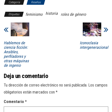
Categoría
Reseñas
historia
feminismo
roles de género
Etiquetas
Hablemos de
Iconoclasia
ciencia ficción:
intergeneracional
Ansibles,
perfiladores y
otras máquinas
de ingenio
Deja un comentario
Tu dirección de correo electrónico no será publicada.
Los campos
obligatorios están marcados con
*
Comentario
*