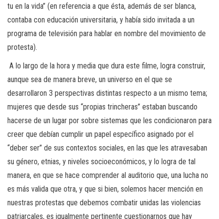
tu en la vida” (en referencia a que ésta, además de ser blanca,
contaba con educación universitaria, y había sido invitada a un
programa de televisión para hablar en nombre del movimiento de
protesta).
A lo largo de la hora y media que dura este filme, logra construir,
aunque sea de manera breve, un universo en el que se
desarrollaron 3 perspectivas distintas respecto a un mismo tema;
mujeres que desde sus “propias trincheras” estaban buscando
hacerse de un lugar por sobre sistemas que les condicionaron para
creer que debían cumplir un papel específico asignado por el
“deber ser” de sus contextos sociales, en las que les atravesaban
su género, etnias, y niveles socioeconómicos, y lo logra de tal
manera, en que se hace comprender al auditorio que, una lucha no
es más valida que otra, y que si bien, solemos hacer mención en
nuestras protestas que debemos combatir unidas las violencias
patriarcales, es igualmente pertinente cuestionarnos que hay