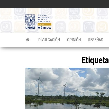
Saltar
al
contenido
Divulgacion
Científica
ENES
DIVULGACIÓN
OPINIÓN
RESEÑAS
Mérida
Etiquet