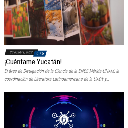
28 octubre, 2022
0
¡Cuéntame Yucatán!
El área de Divulgación de la Ciencia de la ENES Mérida-UNAM, la
coordinación de Literatura Latinoamericana de la UADY y…