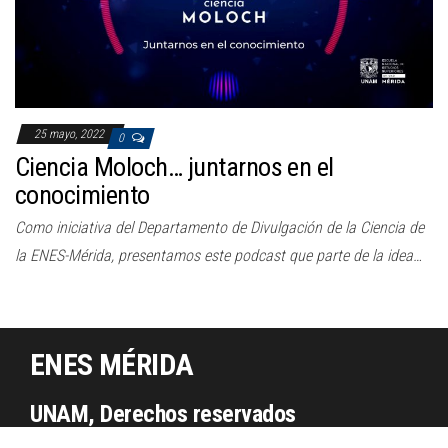
25 mayo, 2022
0
Ciencia Moloch… juntarnos en el
conocimiento
Como iniciativa del Departamento de Divulgación de la Ciencia de
la ENES-Mérida, presentamos este podcast que parte de la idea…
ENES MÉRIDA
UNAM, Derechos reservados