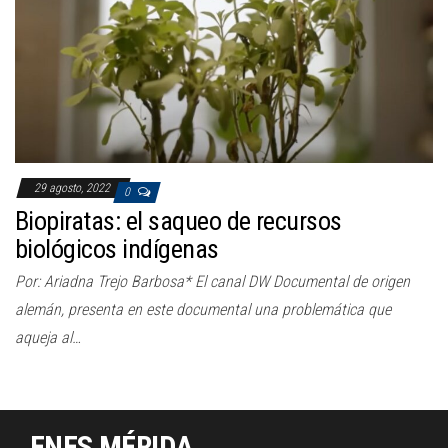
29 agosto, 2022
0
Biopiratas: el saqueo de recursos
biológicos indígenas
Por: Ariadna Trejo Barbosa* El canal DW Documental de origen
alemán, presenta en este documental una problemática que
aqueja al…
ENES MÉRIDA