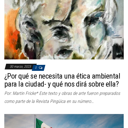
30 marzo, 2023
0
¿Por qué se necesita una ética ambiental
para la ciudad- y qué nos dirá sobre ella?
Por: Martin Fricke* Este texto y obras de arte fueron preparados
como parte de la Revista Pingüica en su número…