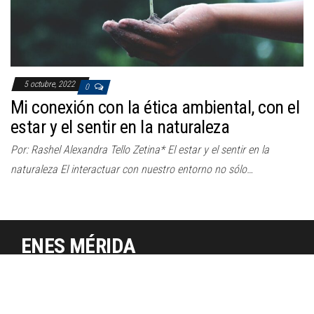
5 octubre, 2022
0
Mi conexión con la ética ambiental, con el
estar y el sentir en la naturaleza
Por: Rashel Alexandra Tello Zetina* El estar y el sentir en la
naturaleza El interactuar con nuestro entorno no sólo…
ENES MÉRIDA
UNAM, Derechos reservados