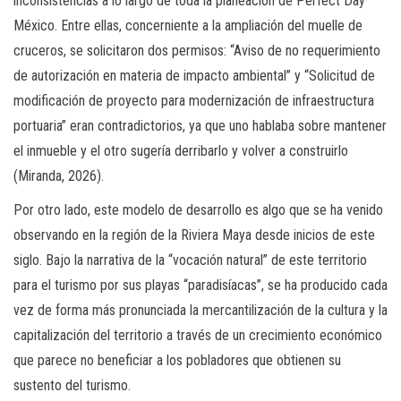
inconsistencias a lo largo de toda la planeación de Perfect Day
México. Entre ellas, concerniente a la ampliación del muelle de
cruceros, se solicitaron dos permisos: “Aviso de no requerimiento
de autorización en materia de impacto ambiental” y “Solicitud de
modificación de proyecto para modernización de infraestructura
portuaria” eran contradictorios, ya que uno hablaba sobre mantener
el inmueble y el otro sugería derribarlo y volver a construirlo
(Miranda, 2026).
Por otro lado, este modelo de desarrollo es algo que se ha venido
observando en la región de la Riviera Maya desde inicios de este
siglo. Bajo la narrativa de la “vocación natural” de este territorio
para el turismo por sus playas “paradisíacas”, se ha producido cada
vez de forma más pronunciada la mercantilización de la cultura y la
capitalización del territorio a través de un crecimiento económico
que parece no beneficiar a los pobladores que obtienen su
sustento del turismo.