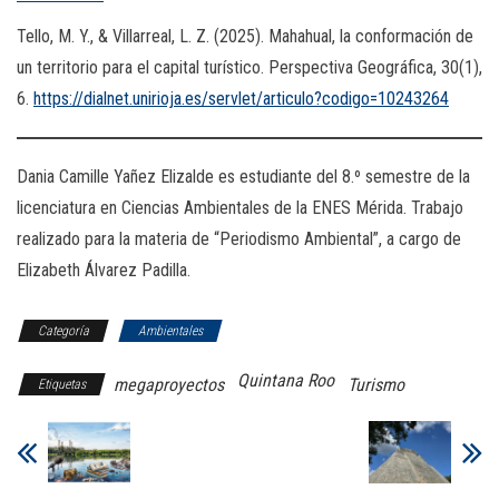
Tello, M. Y., & Villarreal, L. Z. (2025). Mahahual, la conformación de
un territorio para el capital turístico. Perspectiva Geográfica, 30(1),
6.
https://dialnet.unirioja.es/servlet/articulo?codigo=10243264
Dania Camille Yañez Elizalde es estudiante del 8.º semestre de la
licenciatura en Ciencias Ambientales de la ENES Mérida. Trabajo
realizado para la materia de “Periodismo Ambiental”, a cargo de
Elizabeth Álvarez Padilla.
Categoría
Ambientales
Quintana Roo
megaproyectos
Turismo
Etiquetas