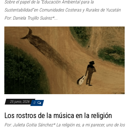
Sobre el papel de la “Educación Ambiental para la
Sustentabilidad”en Comunidades Costeras y Rurales de Yucatán
Por: Daniela Trujillo Suárez*...
25 junio, 2026
0
Los rostros de la música en la religión
Por: Julieta Goitia Sánchez* La religión es, a mi parecer, uno de los