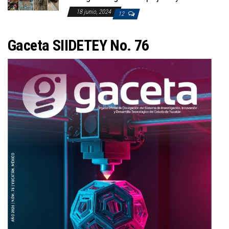
18 junio, 2024
12
Gaceta SIIDETEY No. 7
6