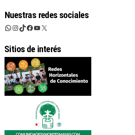
Nuestras redes sociales
WhatsApp
Instagram
TikTok
Facebook
YouTube
X
Sitios de interés