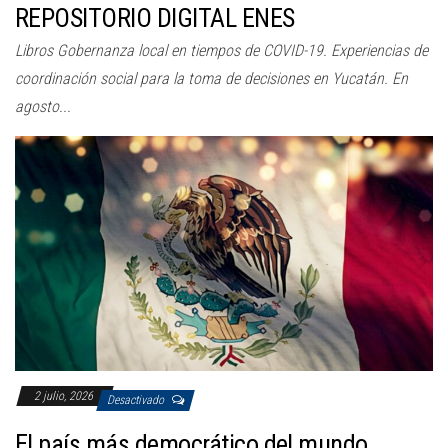
REPOSITORIO DIGITAL ENES
Libros Gobernanza local en tiempos de COVID-19. Experiencias de
coordinación social para la toma de decisiones en Yucatán. En
agosto...
2 julio, 2026
Desactivado
El país más democrático del mundo