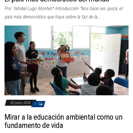
Por: Yahdiel Lugo Montes* Introducción “Nos hace ser, quizá, el
país más democrático que haya sobre la faz de la...
30 junio, 2026
1
Mirar a la educación ambiental como un
fundamento de vida