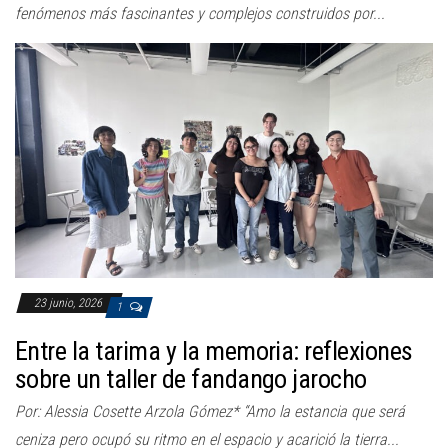
fenómenos más fascinantes y complejos construidos por...
23 junio, 2026
1
Entre la tarima y la memoria: reflexiones
sobre un taller de fandango jarocho
Por: Alessia Cosette Arzola Gómez* “Amo la estancia que será
ceniza pero ocupó su ritmo en el espacio y acarició la tierra...