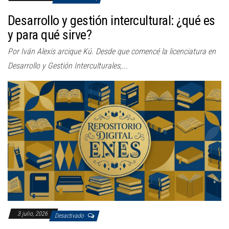
Desarrollo y gestión intercultural: ¿qué es
y para qué sirve?
Por Iván Alexis arcique Kú. Desde que comencé la licenciatura en
Desarrollo y Gestión Interculturales,...
3 julio, 2026
Desactivado