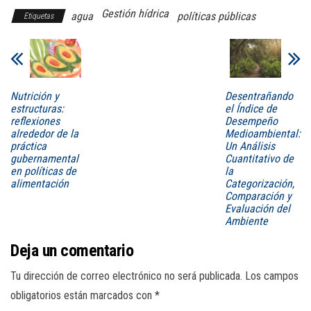
Gestión hídrica
agua
políticas públicas
Etiquetas
Nutrición y
Desentrañando
estructuras:
el Índice de
reflexiones
Desempeño
alrededor de la
Medioambiental:
práctica
Un Análisis
gubernamental
Cuantitativo de
en políticas de
la
alimentación
Categorización,
Comparación y
Evaluación del
Ambiente
Deja un comentario
Tu dirección de correo electrónico no será publicada.
Los campos
obligatorios están marcados con
*