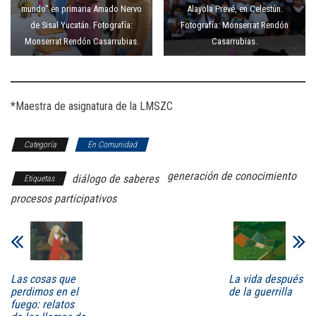
mundo” en primaria Amado Nervo
Alayola Prevé, en Celestún.
de Sisal Yucatán. Fotografía:
Fotografía: Monserrat Rendón
Monserrat Rendón Casarrubias.
Casarrubias.
*Maestra de asignatura de la LMSZC
Categoría
En Comunidad
generación de conocimiento
diálogo de saberes
Etiquetas
procesos participativos
Las cosas que
La vida después
perdimos en el
de la guerrilla
fuego: relatos