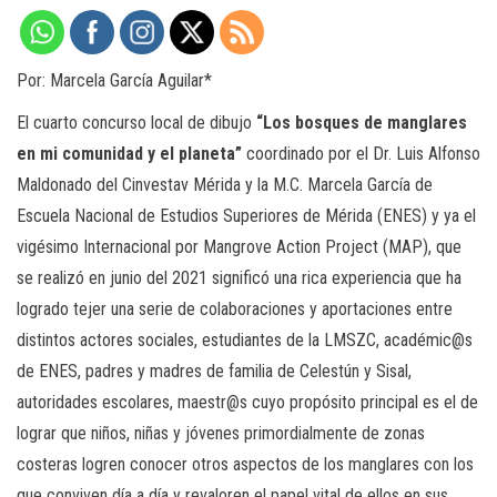
Por: Marcela García Aguilar*
El cuarto concurso local de dibujo
“Los bosques de manglares
en mi comunidad y el planeta”
coordinado por el Dr. Luis Alfonso
Maldonado del Cinvestav Mérida y la M.C. Marcela García de
Escuela Nacional de Estudios Superiores de Mérida (ENES) y ya el
vigésimo Internacional por Mangrove Action Project (MAP), que
se realizó en junio del 2021 significó una rica experiencia que ha
logrado tejer una serie de colaboraciones y aportaciones entre
distintos actores sociales, estudiantes de la LMSZC, académic@s
de ENES, padres y madres de familia de Celestún y Sisal,
autoridades escolares, maestr@s cuyo propósito principal es el de
lograr que niños, niñas y jóvenes primordialmente de zonas
costeras logren conocer otros aspectos de los manglares con los
que conviven día a día y revaloren el papel vital de ellos en sus