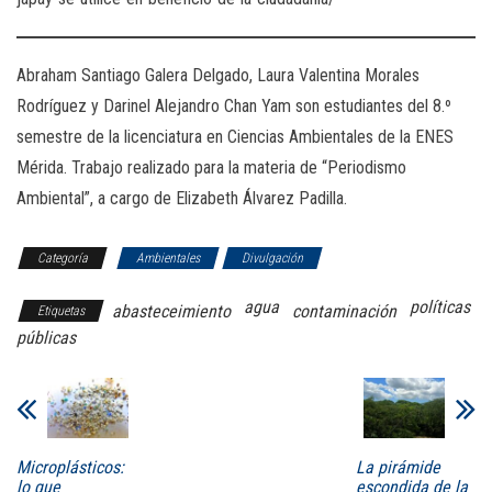
Abraham Santiago Galera Delgado, Laura Valentina Morales
Rodríguez y Darinel Alejandro Chan Yam son estudiantes del 8.º
semestre de la licenciatura en Ciencias Ambientales de la ENES
Mérida. Trabajo realizado para la materia de “Periodismo
Ambiental”, a cargo de Elizabeth Álvarez Padilla.
Categoría
Ambientales
Divulgación
agua
políticas
abasteceimiento
contaminación
Etiquetas
públicas
Microplásticos:
La pirámide
lo que
escondida de la