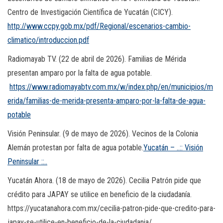
Centro de Investigación Científica de Yucatán (CICY).
http://www.ccpy.gob.mx/pdf/Regional/escenarios-cambio-
climatico/introduccion.pdf
Radiomayab TV. (22 de abril de 2026). Familias de Mérida
presentan amparo por la falta de agua potable.
https://www.radiomayabtv.com.mx/w/index.php/en/municipios/m
erida/familias-de-merida-presenta-amparo-por-la-falta-de-agua-
potable
Visión Peninsular. (9 de mayo de 2026). Vecinos de la Colonia
Alemán protestan por falta de agua potable.
Yucatán – ..:: Visión
Peninsular ::..
Yucatán Ahora. (18 de mayo de 2026). Cecilia Patrón pide que
crédito para JAPAY se utilice en beneficio de la ciudadanía.
https://yucatanahora.com.mx/cecilia-patron-pide-que-credito-para-
japay-se-utilice-en-beneficio-de-la-ciudadania/