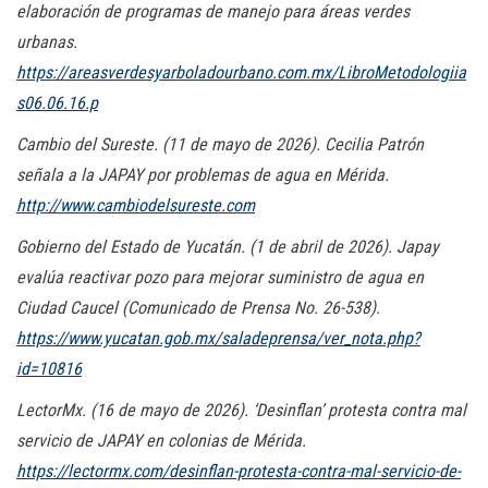
elaboración de programas de manejo para áreas verdes
urbanas.
https://areasverdesyarboladourbano.com.mx/LibroMetodologiia
s06.06.16.p
Cambio del Sureste. (11 de mayo de 2026). Cecilia Patrón
señala a la JAPAY por problemas de agua en Mérida.
http://www.cambiodelsureste.com
Gobierno del Estado de Yucatán. (1 de abril de 2026). Japay
evalúa reactivar pozo para mejorar suministro de agua en
Ciudad Caucel (Comunicado de Prensa No. 26-538).
https://www.yucatan.gob.mx/saladeprensa/ver_nota.php?
id=10816
LectorMx. (16 de mayo de 2026). ‘Desinflan’ protesta contra mal
servicio de JAPAY en colonias de Mérida.
https://lectormx.com/desinflan-protesta-contra-mal-servicio-de-