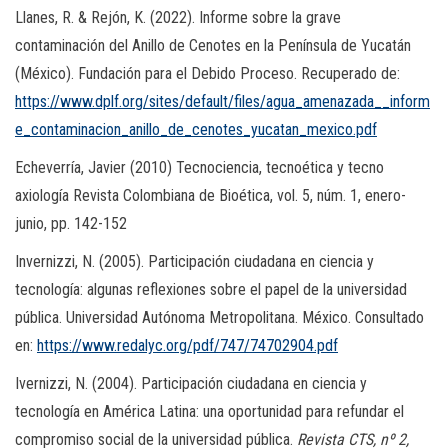
Llanes, R. & Rejón, K. (2022). Informe sobre la grave
contaminación del Anillo de Cenotes en la Península de Yucatán
(México). Fundación para el Debido Proceso. Recuperado de:
https://www.dplf.org/sites/default/files/agua_amenazada__inform
e_contaminacion_anillo_de_cenotes_yucatan_mexico.pdf
Echeverría, Javier (2010) Tecnociencia, tecnoética y tecno
axiología Revista Colombiana de Bioética, vol. 5, núm. 1, enero-
junio, pp. 142-152
Invernizzi, N. (2005). Participación ciudadana en ciencia y
tecnología: algunas reflexiones sobre el papel de la universidad
pública. Universidad Autónoma Metropolitana. México. Consultado
en:
https://www.redalyc.org/pdf/747/74702904.pdf
Ivernizzi, N. (2004). Participación ciudadana en ciencia y
tecnología en América Latina: una oportunidad para refundar el
compromiso social de la universidad pública.
Revista CTS, nº 2,