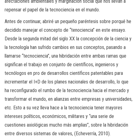
afectaciones ambientales y marginación social que nos llevan a
repensar el papel de la tecnociencia en el mundo.
Antes de continuar, abriré un pequeño paréntesis sobre porqué he
decidido manejar el concepto de “tenociencia” en este ensayo.
Desde la segunda mitad del siglo XX la concepción de la ciencia y
la tecnología han sufrido cambios en sus conceptos, pasando a
llamarse “tecnociencia”, una hibridación entre ambas ramas que
significan el trabajo en conjunto de científicos, ingenieros y
tecnólogos en pro de desarrollos científicos patentables para
incrementar el I+D de los planes nacionales de desarrollo, lo que
ha reconfigurado el rumbo de la tecnociencia hacia el mercado y
transformar el mundo, en alianzas entre empresas y universidades,
etc. Esto a su vez lleva hace a la tecnociencia tener mayores
intereses políticos, económicos, militares y “una serie de
cuestiones axiológicas mucho más amplias”, sobre la hibridación
entre diversos sistemas de valores, (Echeverría, 2010).