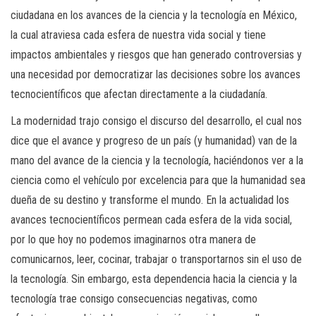
ciudadana en los avances de la ciencia y la tecnología en México,
la cual atraviesa cada esfera de nuestra vida social y tiene
impactos ambientales y riesgos que han generado controversias y
una necesidad por democratizar las decisiones sobre los avances
tecnocientíficos que afectan directamente a la ciudadanía.
La modernidad trajo consigo el discurso del desarrollo, el cual nos
dice que el avance y progreso de un país (y humanidad) van de la
mano del avance de la ciencia y la tecnología, haciéndonos ver a la
ciencia como el vehículo por excelencia para que la humanidad sea
dueña de su destino y transforme el mundo. En la actualidad los
avances tecnocientíficos permean cada esfera de la vida social,
por lo que hoy no podemos imaginarnos otra manera de
comunicarnos, leer, cocinar, trabajar o transportarnos sin el uso de
la tecnología. Sin embargo, esta dependencia hacia la ciencia y la
tecnología trae consigo consecuencias negativas, como