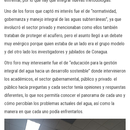
enfrentar, por lo que hay que integrar nuevas metodologías.
Uno de los foros que captó mi interés fue el de “normatividad,
gobernanza y manejo integral de las aguas subterráneas”, ya que
involucró el sector privado y mencionaban como ellos también
trataban de proteger el acuífero, pero el asunto llegó a un debate
muy enérgico porque quien estaba de un lado era el grupo modelo
y del otro lado los investigadores y jubilados de Conagua.
Otro foro muy interesante fue el de “educación para la gestión
integral del agua hacia un desarrollo sostenible” donde intervinieron
los académicos, el sector gubernamental, público y privado. el
público hacía preguntas y cada sector tenía opiniones y respuestas
diferentes, lo que nos permitía conocer el panorama de cada uno y
cómo percibían los problemas actuales del agua, así como la
manera en que cada uno podía enfrentarlos.