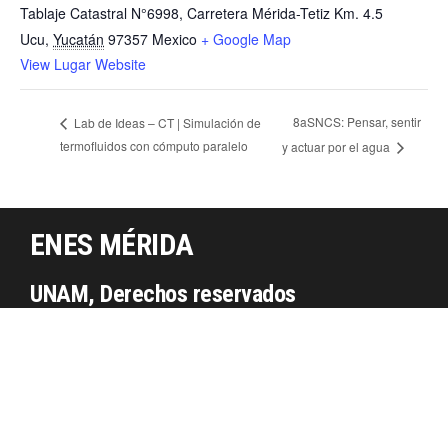
Tablaje Catastral N°6998, Carretera Mérida-Tetiz Km. 4.5
Ucu
,
Yucatán
97357
Mexico
+ Google Map
View Lugar Website
8aSNCS: Pensar, sentir
Lab de Ideas – CT | Simulación de
termofluidos con cómputo paralelo
y actuar por el agua
ENES MÉRIDA
UNAM, Derechos reservados