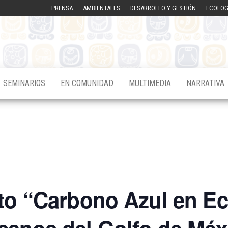
PRENSA
AMBIENTALES
DESARROLLO Y GESTIÓN
ECOLOG
SEMINARIOS
EN COMUNIDAD
MULTIMEDIA
NARRATIVA
rto “Carbono Azul en E