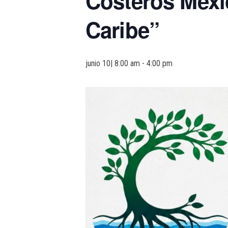
Costeros Mexi
Caribe”
junio 10| 8:00 am
-
4:00 pm