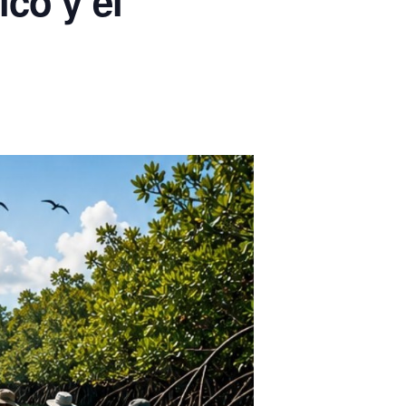
co y el