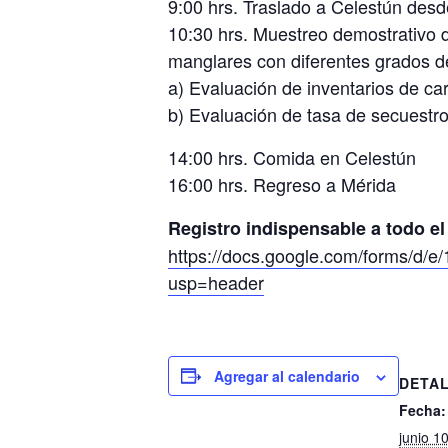
9:00 hrs. Traslado a Celestún des
10:30 hrs. Muestreo demostrativo 
manglares con diferentes grados d
a) Evaluación de inventarios de ca
b) Evaluación de tasa de secuestr
14:00 hrs. Comida en Celestún
16:00 hrs. Regreso a Mérida
Registro indispensable a todo el
https://docs.google.com/forms/
usp=header
Agregar al calendario
DETA
Fecha:
junio 1