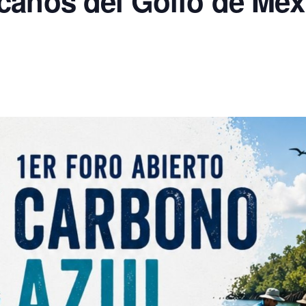
canos del Golfo de Méxi