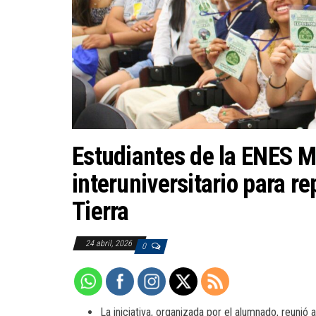
Estudiantes de la ENES 
interuniversitario para re
Tierra
24 abril, 2026
0
La iniciativa, organizada por el alumnado, reunió