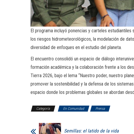
El programa incluyó ponencias y carteles estudiantiles
los riesgos hidrometeorológicos, la modelación de datos
diversidad de enfoques en el estudio del planeta.
El encuentro consolidó un espacio de diálogo interuniver
formación académica y la colaboración frente a los des
Tierra 2026, bajo el lema “Nuestro poder, nuestro planet
promover la sostenibilidad y la defensa de los sistemas
espacio donde los problemas globales se abordan desde
Categoría
En Comunidad
Prensa
Semillas: el latido de la vida