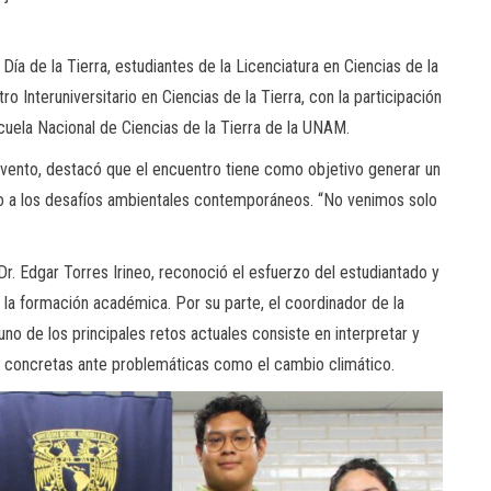
Día de la Tierra, estudiantes de la Licenciatura en Ciencias de la
 Interuniversitario en Ciencias de la Tierra, con la participación
cuela Nacional de Ciencias de la Tierra de la UNAM.
 evento, destacó que el encuentro tiene como objetivo generar un
no a los desafíos ambientales contemporáneos. “No venimos solo
Dr. Edgar Torres Irineo, reconoció el esfuerzo del estudiantado y
 la formación académica. Por su parte, el coordinador de la
 uno de los principales retos actuales consiste en interpretar y
nes concretas ante problemáticas como el cambio climático.