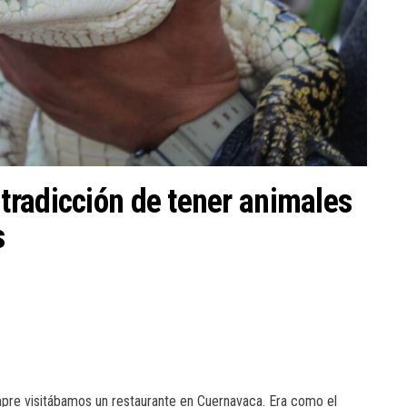
radicción de tener animales
s
pre visitábamos un restaurante en Cuernavaca. Era como el