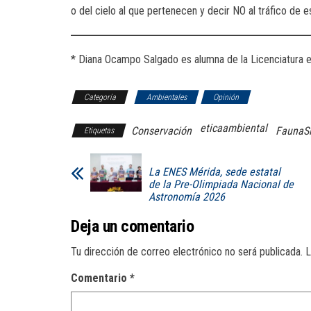
o del cielo al que pertenecen y decir NO al tráfico de e
* Diana Ocampo Salgado es alumna de la Licenciatura 
Categoría
Ambientales
Opinión
eticaambiental
Conservación
FaunaSi
Etiquetas
La ENES Mérida, sede estatal
de la Pre-Olimpiada Nacional de
Astronomía 2026
Deja un comentario
Tu dirección de correo electrónico no será publicada.
L
Comentario
*