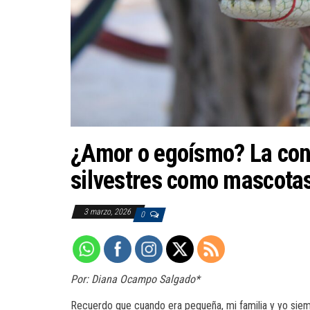
¿Amor o egoísmo? La cont
silvestres como mascota
3 marzo, 2026
0
Por: Diana Ocampo Salgado*
Recuerdo que cuando era pequeña, mi familia y yo siem