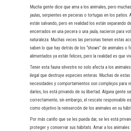
Mucha gente dice que ama a los animales, pero muchas 
jaulas, serpientes en peceras o tortugas en los patios. 
están salvando, pero en realidad los están separando d
encerrados en una pecera o una jaula, nacieron para volar
naturaleza. Muchas veces las personas tienen estas a
saben lo que hay detrás de los “shows” de animales o 
alimentados ya están felices, pero la realidad es que 
Tener esta fauna silvestre no solo afecta a los animal
ilegal que destruye especies enteras. Muchas de estas
necesidades y comportamientos son complejos para viv
darles, los está privando de su libertad. Alguna gente 
correctamente; sin embargo, el rescate responsable es t
como objetivo la reinserción de los animales en su hábit
Por más cariño que se les pueda dar, se les está priva
proteger y conservar sus hábitats. Amar a los animales 